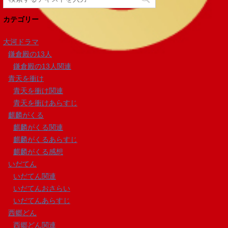
カテゴリー
大河ドラマ
鎌倉殿の13人
鎌倉殿の13人関連
青天を衝け
青天を衝け関連
青天を衝けあらすじ
麒麟がくる
麒麟がくる関連
麒麟がくるあらすじ
麒麟がくる感想
いだてん
いだてん関連
いだてんおさらい
いだてんあらすじ
西郷どん
西郷どん関連