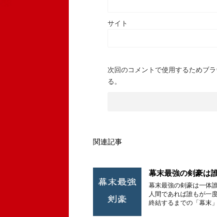
サイト
次回のコメントで使用するためブラ
る。
関連記事
幕末最強の剣豪は誰
幕末最強の剣豪は一体誰
人間であれば誰もが一度
終結するまでの「幕末」