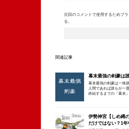
次回のコメントで使用するためブラ
る。
関連記事
幕末最強の剣豪は誰
幕末最強の剣豪は一体誰
人間であれば誰もが一度
終結するまでの「幕末」
伊勢神宮【しめ縄
だけではない？1