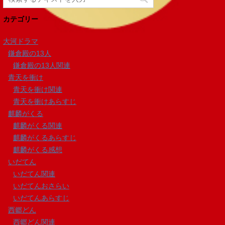
カテゴリー
大河ドラマ
鎌倉殿の13人
鎌倉殿の13人関連
青天を衝け
青天を衝け関連
青天を衝けあらすじ
麒麟がくる
麒麟がくる関連
麒麟がくるあらすじ
麒麟がくる感想
いだてん
いだてん関連
いだてんおさらい
いだてんあらすじ
西郷どん
西郷どん関連