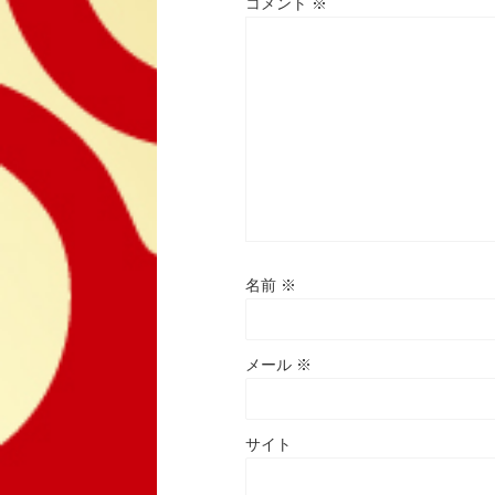
コメント
※
名前
※
メール
※
サイト