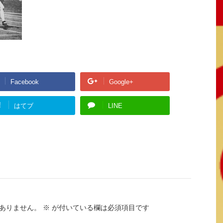
Facebook
Google+
!
はてブ
LINE
ありません。
※
が付いている欄は必須項目です