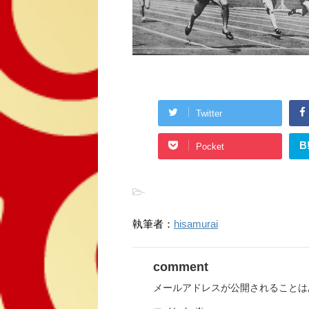
Twitter
B
Pocket
-
執筆者：
hisamurai
comment
メールアドレスが公開されることは