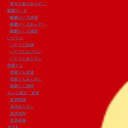
青天を衝けあらすじ
麒麟がくる
麒麟がくる関連
麒麟がくるあらすじ
麒麟がくる感想
いだてん
いだてん関連
いだてんおさらい
いだてんあらすじ
西郷どん
西郷どん関連
西郷どんあらすじ
西郷どん感想
おんな城主 直虎
直虎関連
直虎あらすじ
直虎感想
直虎画像
真田丸