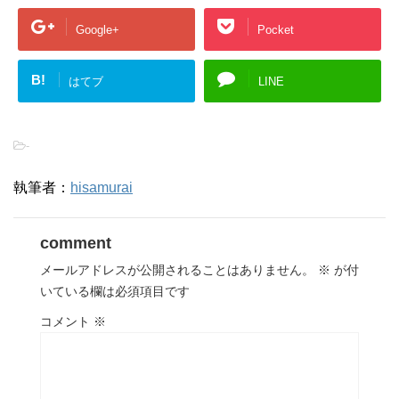
Google+
Pocket
B!
はてブ
LINE
-
執筆者：
hisamurai
comment
メールアドレスが公開されることはありません。
※
が付
いている欄は必須項目です
コメント
※