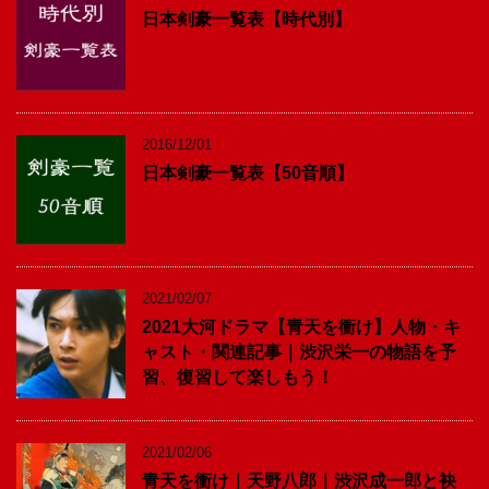
日本剣豪一覧表【時代別】
2016/12/01
日本剣豪一覧表【50音順】
2021/02/07
2021大河ドラマ【青天を衝け】人物・キ
ャスト・関連記事｜渋沢栄一の物語を予
習、復習して楽しもう！
2021/02/06
青天を衝け｜天野八郎｜渋沢成一郎と袂