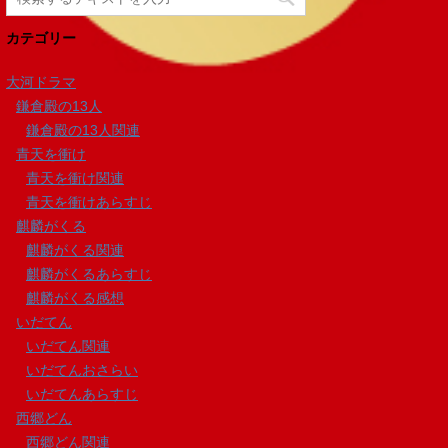
カテゴリー
大河ドラマ
鎌倉殿の13人
鎌倉殿の13人関連
青天を衝け
青天を衝け関連
青天を衝けあらすじ
麒麟がくる
麒麟がくる関連
麒麟がくるあらすじ
麒麟がくる感想
いだてん
いだてん関連
いだてんおさらい
いだてんあらすじ
西郷どん
西郷どん関連