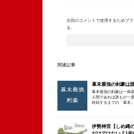
次回のコメントで使用するためブラ
る。
関連記事
幕末最強の剣豪は誰
幕末最強の剣豪は一体誰
人間であれば誰もが一度
終結するまでの「幕末」
伊勢神宮【しめ縄
だけではない？1