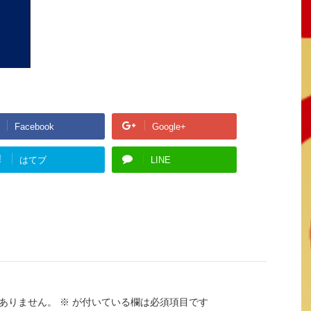
Facebook
Google+
!
はてブ
LINE
ありません。
※
が付いている欄は必須項目です