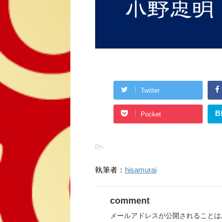
Twitter
B
Pocket
-
執筆者：
hisamurai
comment
メールアドレスが公開されることは