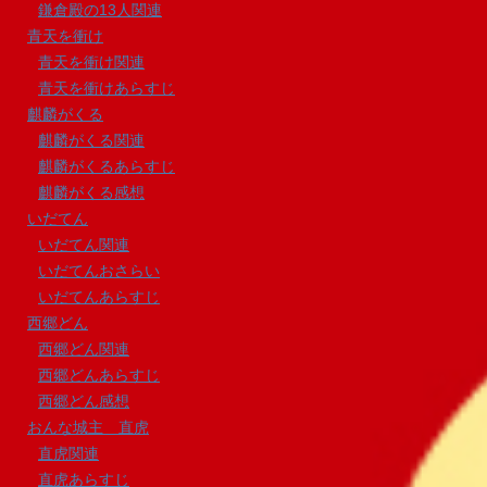
鎌倉殿の13人関連
青天を衝け
青天を衝け関連
青天を衝けあらすじ
麒麟がくる
麒麟がくる関連
麒麟がくるあらすじ
麒麟がくる感想
いだてん
いだてん関連
いだてんおさらい
いだてんあらすじ
西郷どん
西郷どん関連
西郷どんあらすじ
西郷どん感想
おんな城主 直虎
直虎関連
直虎あらすじ