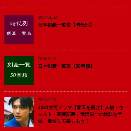
2017/01/08
日本剣豪一覧表【時代別】
2016/12/01
日本剣豪一覧表【50音順】
2021/02/07
2021大河ドラマ【青天を衝け】人物・キ
ャスト・関連記事｜渋沢栄一の物語を予
習、復習して楽しもう！