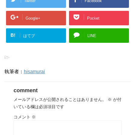
Twitter
Facebook
Google+
Pocket
B!
はてブ
LINE
-
執筆者：
hisamurai
comment
メールアドレスが公開されることはありません。
※
が付
いている欄は必須項目です
コメント
※