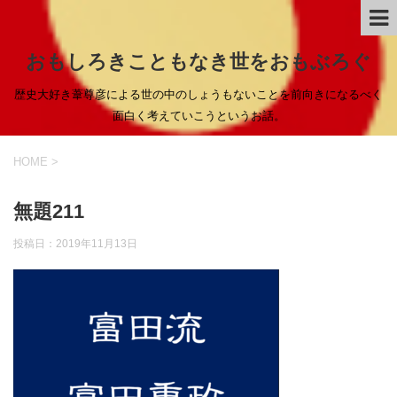
おもしろきこともなき世をおもぶろぐ
歴史大好き葦尊彦による世の中のしょうもないことを前向きになるべく
面白く考えていこうというお話。
HOME
>
無題211
投稿日：
2019年11月13日