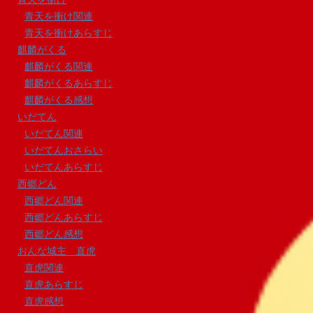
青天を衝け関連
青天を衝けあらすじ
麒麟がくる
麒麟がくる関連
麒麟がくるあらすじ
麒麟がくる感想
いだてん
いだてん関連
いだてんおさらい
いだてんあらすじ
西郷どん
西郷どん関連
西郷どんあらすじ
西郷どん感想
おんな城主 直虎
直虎関連
直虎あらすじ
直虎感想