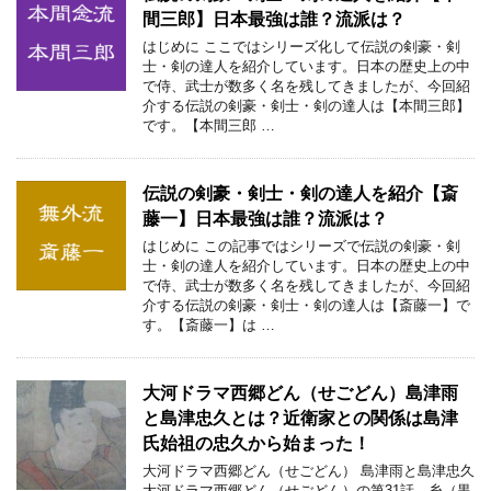
間三郎】日本最強は誰？流派は？
はじめに ここではシリーズ化して伝説の剣豪・剣
士・剣の達人を紹介しています。日本の歴史上の中
で侍、武士が数多く名を残してきましたが、今回紹
介する伝説の剣豪・剣士・剣の達人は【本間三郎】
です。【本間三郎 …
伝説の剣豪・剣士・剣の達人を紹介【斎
藤一】日本最強は誰？流派は？
はじめに この記事ではシリーズで伝説の剣豪・剣
士・剣の達人を紹介しています。日本の歴史上の中
で侍、武士が数多く名を残してきましたが、今回紹
介する伝説の剣豪・剣士・剣の達人は【斎藤一】で
す。【斎藤一】は …
大河ドラマ西郷どん（せごどん）島津雨
と島津忠久とは？近衛家との関係は島津
氏始祖の忠久から始まった！
大河ドラマ西郷どん（せごどん） 島津雨と島津忠久
大河ドラマ西郷どん（せごどん）の第31話、糸（黒