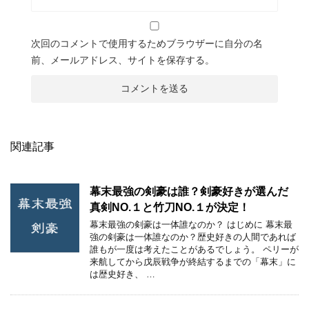
次回のコメントで使用するためブラウザーに自分の名
前、メールアドレス、サイトを保存する。
関連記事
幕末最強の剣豪は誰？剣豪好きが選んだ
真剣NO.１と竹刀NO.１が決定！
幕末最強の剣豪は一体誰なのか？ はじめに 幕末最
強の剣豪は一体誰なのか？歴史好きの人間であれば
誰もが一度は考えたことがあるでしょう。 ペリーが
来航してから戊辰戦争が終結するまでの「幕末」に
は歴史好き、 …