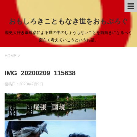
おもしろきこともなき世をおもぶろぐ
歴史大好き葦尊彦による世の中のしょうもないことを前向きになるべく
面白く考えていこうというお話。
HOME
>
IMG_20200209_115638
投稿日：
2020年2月9日