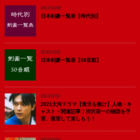
2017/01/08
日本剣豪一覧表【時代別】
2016/12/01
日本剣豪一覧表【50音順】
2021/02/07
2021大河ドラマ【青天を衝け】人物・キ
ャスト・関連記事｜渋沢栄一の物語を予
習、復習して楽しもう！