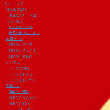
大河ドラマ
鎌倉殿の13人
鎌倉殿の13人関連
青天を衝け
青天を衝け関連
青天を衝けあらすじ
麒麟がくる
麒麟がくる関連
麒麟がくるあらすじ
麒麟がくる感想
いだてん
いだてん関連
いだてんおさらい
いだてんあらすじ
西郷どん
西郷どん関連
西郷どんあらすじ
西郷どん感想
おんな城主 直虎