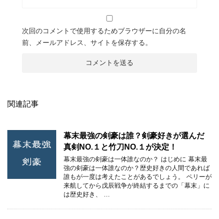
次回のコメントで使用するためブラウザーに自分の名
前、メールアドレス、サイトを保存する。
関連記事
幕末最強の剣豪は誰？剣豪好きが選んだ
真剣NO.１と竹刀NO.１が決定！
幕末最強の剣豪は一体誰なのか？ はじめに 幕末最
強の剣豪は一体誰なのか？歴史好きの人間であれば
誰もが一度は考えたことがあるでしょう。 ペリーが
来航してから戊辰戦争が終結するまでの「幕末」に
は歴史好き、 …