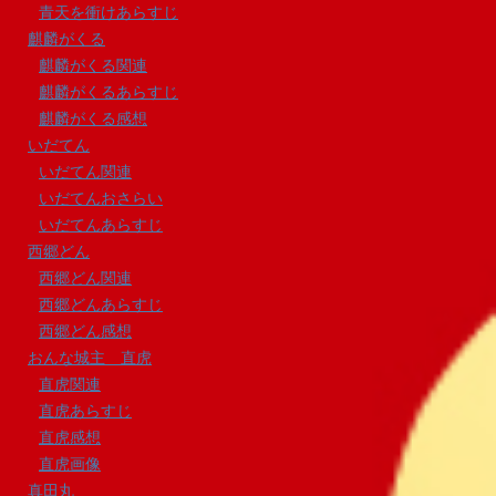
青天を衝けあらすじ
麒麟がくる
麒麟がくる関連
麒麟がくるあらすじ
麒麟がくる感想
いだてん
いだてん関連
いだてんおさらい
いだてんあらすじ
西郷どん
西郷どん関連
西郷どんあらすじ
西郷どん感想
おんな城主 直虎
直虎関連
直虎あらすじ
直虎感想
直虎画像
真田丸