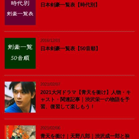
日本剣豪一覧表【時代別】
2016/12/01
日本剣豪一覧表【50音順】
2021/02/07
2021大河ドラマ【青天を衝け】人物・キ
ャスト・関連記事｜渋沢栄一の物語を予
習、復習して楽しもう！
2021/02/06
青天を衝け｜天野八郎｜渋沢成一郎と袂