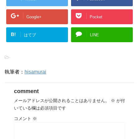
Google+
Pocket
B!
はてブ
LINE
-
執筆者：
hisamurai
comment
メールアドレスが公開されることはありません。
※
が付
いている欄は必須項目です
コメント
※